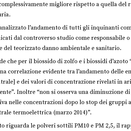
complessivamente migliore rispetto a quella del 
uria.
analizzato l’andamento di tutti gli inquinanti co
dicati dal controverso studio come responsabile o
e del teorizzato danno ambientale e sanitario.
de che per il biossido di zolfo e i biossidi d’azoto 
na correlazione evidente tra l’andamento delle e
trale] e dei valori di concentrazione rivelati in ar
ente”. Inoltre “non si osserva una diminuzione di
tiva nelle concentrazioni dopo lo stop dei gruppi 
trale termoelettrica (marzo 2014)”.
o riguarda le polveri sottili PM10 e PM 2,5, il ra