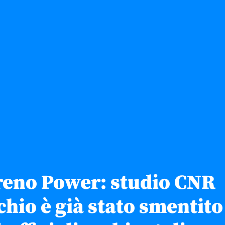
reno Power: studio CNR
chio è già stato smentito