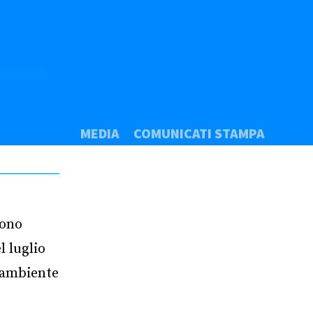
MEDIA
COMUNICATI STAMPA
sono
l luglio
e ambiente