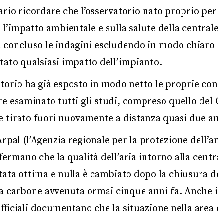
ario ricordare che l’osservatorio nato proprio per
e l’impatto ambientale e sulla salute della central
 concluso le indagini escludendo in modo chiaro 
ato qualsiasi impatto dell’impianto.
torio ha già esposto in modo netto le proprie con
e esaminato tutti gli studi, compreso quello del
e tirato fuori nuovamente a distanza quasi due an
 Arpal (l’Agenzia regionale per la protezione dell’
ffermano che la qualità dell’aria intorno alla centr
ata ottima e nulla è cambiato dopo la chiusura d
a carbone avvenuta ormai cinque anni fa. Anche i
ufficiali documentano che la situazione nella area