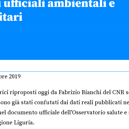
 ufficiali ambientali e
itari
bre 2019
orici riproposti oggi da Fabrizio Bianchi del CNR 
sono già stati confutati dai dati reali pubblicati ne
nel documento ufficiale dell’Osservatorio salute 
ione Liguria.