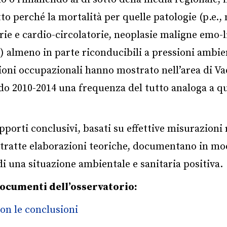
to perché la mortalità per quelle patologie (p.e., 
rie e cardio-circolatorie, neoplasie maligne emo-l
) almeno in parte riconducibili a pressioni ambie
ioni occupazionali hanno mostrato nell’area di V
do 2010-2014 una frequenza del tutto analoga a qu
pporti conclusivi, basati su effettive misurazioni r
stratte elaborazioni teoriche, documentano in mo
 di una situazione ambientale e sanitaria positiva.
documenti dell’osservatorio:
on le conclusioni