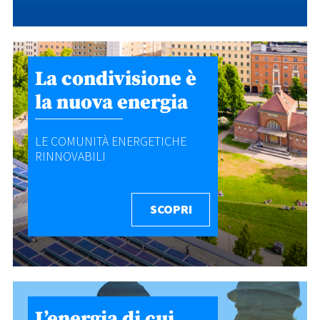
La condivisione è
la nuova energia
LE COMUNITÀ ENERGETICHE
RINNOVABILI
SCOPRI
L’energia di cui