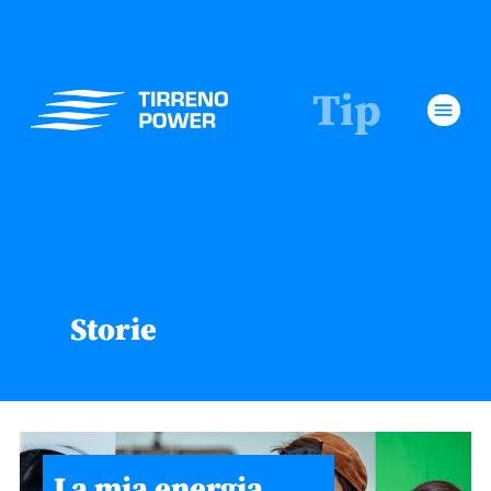
Tip
menu
Storie
La mia energia