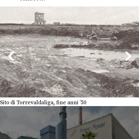
Sito di Torrevaldaliga, fine anni ’50