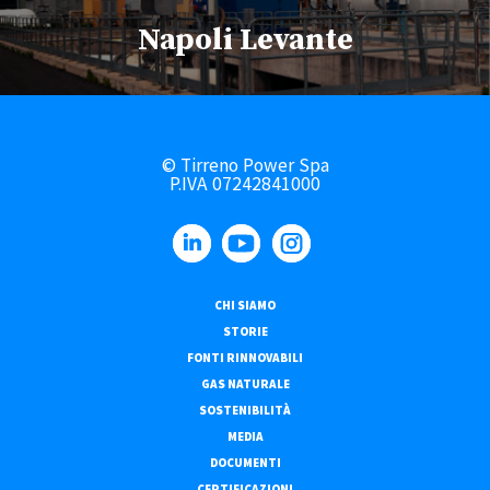
Napoli Levante
© Tirreno Power Spa
P.IVA 07242841000
CHI SIAMO
STORIE
FONTI RINNOVABILI
GAS NATURALE
SOSTENIBILITÀ
MEDIA
DOCUMENTI
CERTIFICAZIONI