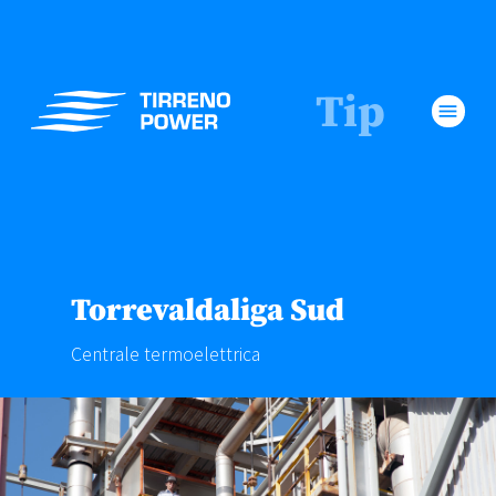
Tip
menu
Torrevaldaliga Sud
Centrale termoelettrica