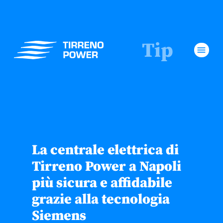
Tip
menu
La centrale elettrica di
Tirreno Power a Napoli
più sicura e affidabile
grazie alla tecnologia
Siemens