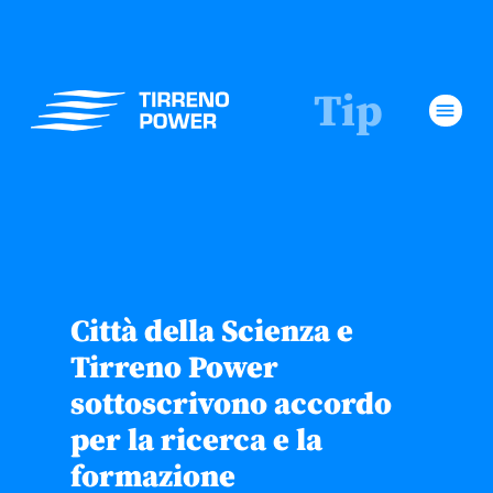
Tip
menu
Città della Scienza e
Tirreno Power
sottoscrivono accordo
per la ricerca e la
formazione