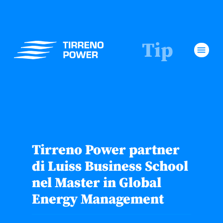
Tip
menu
Tirreno Power partner
di Luiss Business School
nel Master in Global
Energy Management