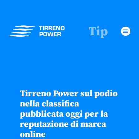
Tip
menu
Tirreno Power sul podio
nella classifica
pubblicata oggi per la
reputazione di marca
online