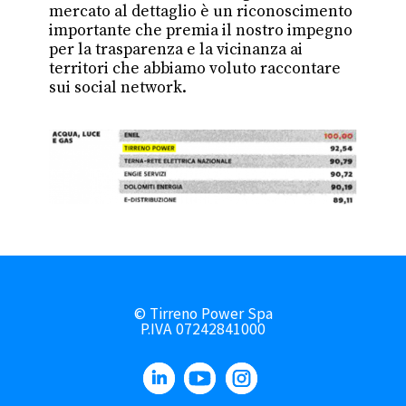
mercato al dettaglio è un riconoscimento
importante che premia il nostro impegno
per la trasparenza e la vicinanza ai
territori che abbiamo voluto raccontare
sui social network.
© Tirreno Power Spa
P.IVA 07242841000