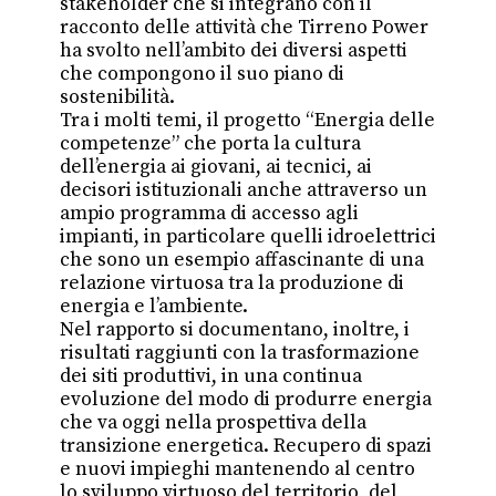
stakeholder che si integrano con il
racconto delle attività che Tirreno Power
ha svolto nell’ambito dei diversi aspetti
che compongono il suo piano di
sostenibilità.
Tra i molti temi, il progetto “Energia delle
competenze” che porta la cultura
dell’energia ai giovani, ai tecnici, ai
decisori istituzionali anche attraverso un
ampio programma di accesso agli
impianti, in particolare quelli idroelettrici
che sono un esempio affascinante di una
relazione virtuosa tra la produzione di
energia e l’ambiente.
Nel rapporto si documentano, inoltre, i
risultati raggiunti con la trasformazione
dei siti produttivi, in una continua
evoluzione del modo di produrre energia
che va oggi nella prospettiva della
transizione energetica. Recupero di spazi
e nuovi impieghi mantenendo al centro
lo sviluppo virtuoso del territorio, del