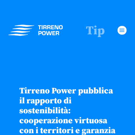
Tip
menu
Tirreno Power pubblica
il rapporto di
sostenibilità:
cooperazione virtuosa
con i territori e garanzia