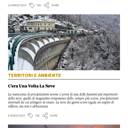
TAG
12 MARZO 2024
SHARE
TERRITORI E AMBIENTE
C’era Una Volta La Neve
La mancanza di precipitazioni nevose ci priva di una delle funzioni più importanti
della neve, quella di magazzino temporaneo delle, sempre più scarse, precipitazioni
invernali da cui attingere in estate. La neve dei giorni scorsi regala un sospiro di
sollievo, ma non è abbastanza
TAG
8 MARZO 2024
SHARE