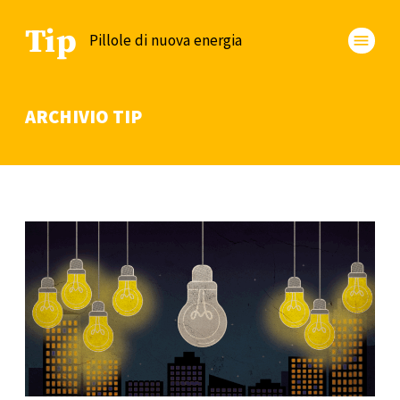
Tip
Pillole di nuova energia
menu
ARCHIVIO TIP