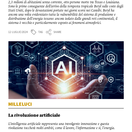
2,3 milioni di abitazioni senza corrente, otto persone morte tra Texas e Louisiana.
Sono le prime conseguenze dell’arrivo della tempesta tropicale Beryl sulle coste degli
Stati Uniti, dopo le devastazioni portate nei giorni scorsi nei Caraibi. Beryl ha
ancora una volta evidenziato tutta la vulnerabilità del sistema di produzione e
distribuzione dell’energia texano: ancora isolato dalle grandi reti continentali, il
sistema è vecchio e particolarmente esposto ai fenomeni atmosferici.
TAG
12 LUGLIO 2024
SHARE
MILLELUCI
La rivoluzione artificiale
L’intelligenza artificiale rappresenta una travolgente innovazione e questa
rivoluzione toccherà molti ambiti, come il lavoro, l’informazione e sì, l’energia.