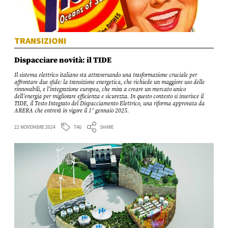
TRANSIZIONI
Dispacciare novità: il TIDE
Il sistema elettrico italiano sta attraversando una trasformazione cruciale per
affrontare due sfide: la transizione energetica, che richiede un maggiore uso delle
rinnovabili, e l’integrazione europea, che mira a creare un mercato unico
dell’energia per migliorare efficienza e sicurezza. In questo contesto si inserisce il
TIDE, il Testo Integrato del Dispacciamento Elettrico, una riforma approvata da
ARERA che entrerà in vigore il 1° gennaio 2025.
TAG
22 NOVEMBRE 2024
SHARE