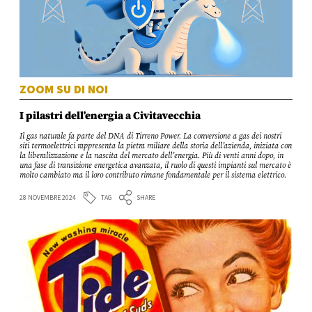
ZOOM SU DI NOI
I pilastri dell’energia a Civitavecchia
Il gas naturale fa parte del DNA di Tirreno Power. La conversione a gas dei nostri
siti termoelettrici rappresenta la pietra miliare della storia dell’azienda, iniziata con
la liberalizzazione e la nascita del mercato dell’energia. Più di venti anni dopo, in
una fase di transizione energetica avanzata, il ruolo di questi impianti sul mercato è
molto cambiato ma il loro contributo rimane fondamentale per il sistema elettrico.
TAG
28 NOVEMBRE 2024
SHARE