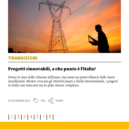
TRANSIZIONI
Progetti rinnovabili, a che punto è l’Italia?
Ormai in vista della chiusura dell’anno, tracciamo un primo bilancio delle nuove
installazioni. Mentre crescono gli obiettivi fissati a livello internazionale, i progetti
in Italia non mancano ma la sfida rimane complessa.
TAG
29 DICEMBRE 2023
SHARE
1
2
3
4
5
<
8