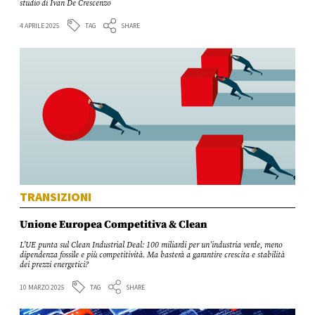
studio di Ivan De Crescenzo
TAG
4 APRILE 2025
SHARE
TRANSIZIONI
Unione Europea Competitiva & Clean
L’UE punta sul Clean Industrial Deal: 100 miliardi per un’industria verde, meno
dipendenza fossile e più competitività. Ma basterà a garantire crescita e stabilità
dei prezzi energetici?
TAG
10 MARZO 2025
SHARE