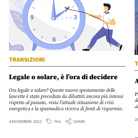
TRANSIZIONI
T
Legale o solare, è l’ora di decidere
A
Ora legale o solare? Questo nuovo spostamento delle
P
lancette è stato preceduto da dibattiti ancora più intensi
d
rispetto al passato, vista l’attuale situazione di crisi
a
energetica e la spasmodica ricerca di fonti di risparmio.
2
TAG
4 NOVEMBRE 2022
SHARE