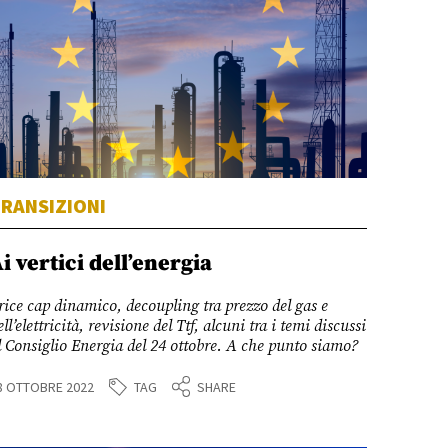
RANSIZIONI
i vertici dell’energia
rice cap
dinamico, decoupling tra prezzo del gas e
ell’elettricità, revisione del Ttf, alcuni tra i temi discussi
l Consiglio Energia del 24 ottobre. A che punto siamo?
TAG
8 OTTOBRE 2022
SHARE