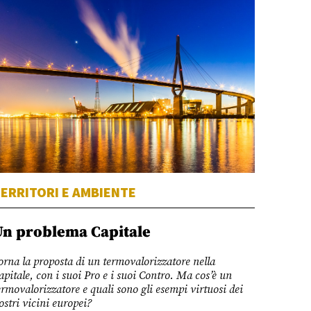
ERRITORI E AMBIENTE
Un problema Capitale
orna la proposta di un termovalorizzatore nella
apitale, con i suoi Pro e i suoi Contro. Ma cos’è un
ermovalorizzatore e quali sono gli esempi virtuosi dei
ostri vicini europei?