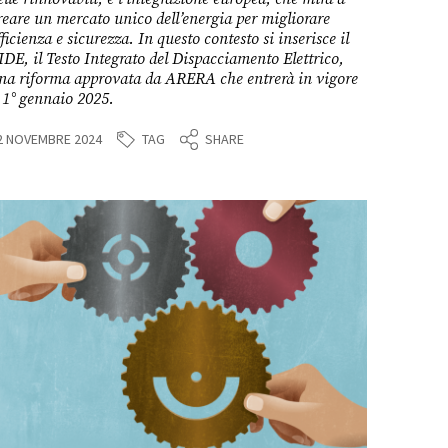
reare un mercato unico dell’energia per migliorare
fficienza e sicurezza. In questo contesto si inserisce il
IDE, il Testo Integrato del Dispacciamento Elettrico,
na riforma approvata da ARERA che entrerà in vigore
l 1° gennaio 2025.
TAG
2 NOVEMBRE 2024
SHARE