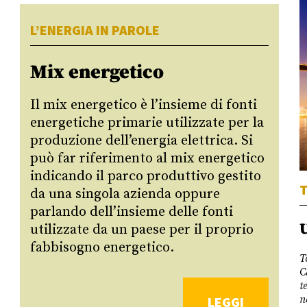
L’ENERGIA IN PAROLE
Mix energetico
Il mix energetico è l’insieme di fonti
energetiche primarie utilizzate per la
produzione dell’energia elettrica. Si
può far riferimento al mix energetico
indicando il parco produttivo gestito
T
da una singola azienda oppure
parlando dell’insieme delle fonti
utilizzate da un paese per il proprio
fabbisogno energetico.
T
C
t
n
LEGGI