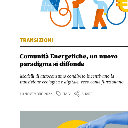
TRANSIZIONI
Comunità Energetiche, un nuovo
paradigma si diffonde
Modelli di autoconsumo condiviso incentivano la
transizione ecologica e digitale, ecco come funzionano.
TAG
10 NOVEMBRE 2022
SHARE