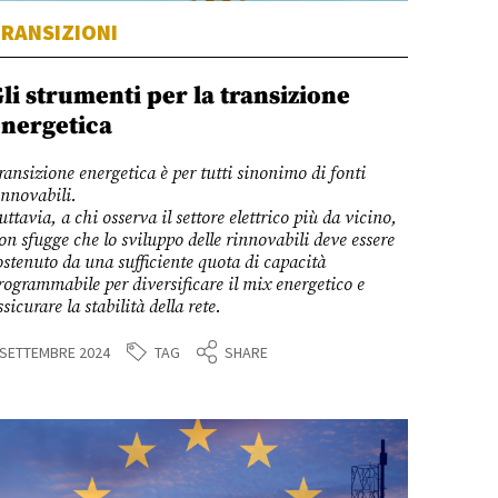
RANSIZIONI
li strumenti per la transizione
nergetica
ransizione energetica è per tutti sinonimo di fonti
innovabili.
uttavia, a chi osserva il settore elettrico più da vicino,
on sfugge che lo sviluppo delle rinnovabili deve essere
ostenuto da una sufficiente quota di capacità
rogrammabile per diversificare il mix energetico e
ssicurare la stabilità della rete.
TAG
 SETTEMBRE 2024
SHARE