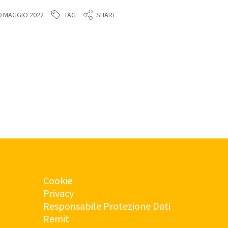
TAG
0 MAGGIO 2022
SHARE
Cookie
Privacy
Responsabile Protezione Dati
Remit