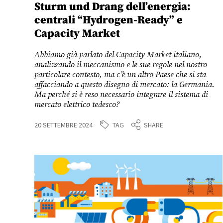
Sturm und Drang dell’energia:
centrali “Hydrogen-Ready” e
Capacity Market
Abbiamo già parlato del Capacity Market italiano,
analizzando il meccanismo e le sue regole nel nostro
particolare contesto, ma c’è un altro Paese che si sta
affacciando a questo disegno di mercato: la Germania.
Ma perché si è reso necessario integrare il sistema di
mercato elettrico tedesco?
TAG
20 SETTEMBRE 2024
SHARE