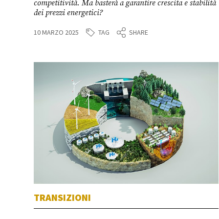
competitività. Ma basterà a garantire crescita e stabilità
dei prezzi energetici?
TAG
10 MARZO 2025
SHARE
TRANSIZIONI