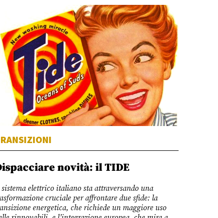
RANSIZIONI
ispacciare novità: il TIDE
l sistema elettrico italiano sta attraversando una
rasformazione cruciale per affrontare due sfide: la
ransizione energetica, che richiede un maggiore uso
elle rinnovabili, e l’integrazione europea, che mira a