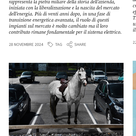
rappresenta la pietra miliare della storia dell’azienda,
c
iniziata con la liberalizzazione e la nascita del mercato
e
dell’energia. Più di venti anni dopo, in una fase di
T
transizione energetica avanzata, il ruolo di questi
u
impianti sul mercato è molto cambiato ma il loro
i
contributo rimane fondamentale per il sistema elettrico.
2
TAG
28 NOVEMBRE 2024
SHARE