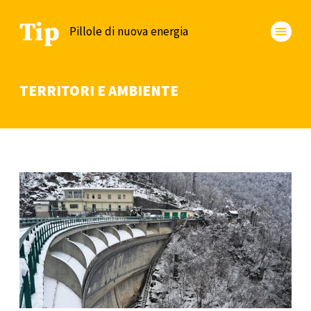
Tip
Pillole di nuova energia
menu
TERRITORI E AMBIENTE