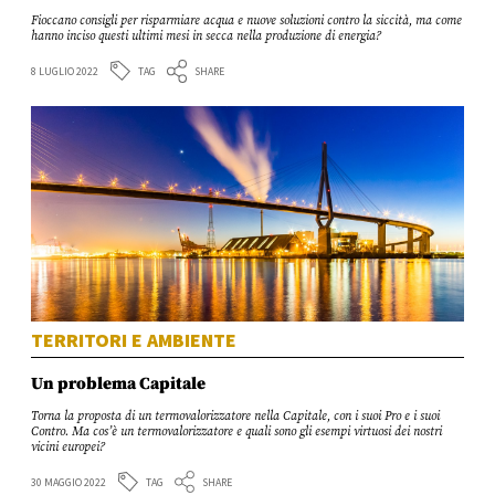
Fioccano consigli per risparmiare acqua e nuove soluzioni contro la siccità, ma come
hanno inciso questi ultimi mesi in secca nella produzione di energia?
TAG
8 LUGLIO 2022
SHARE
TERRITORI E AMBIENTE
Un problema Capitale
Torna la proposta di un termovalorizzatore nella Capitale, con i suoi Pro e i suoi
Contro. Ma cos’è un termovalorizzatore e quali sono gli esempi virtuosi dei nostri
vicini europei?
TAG
30 MAGGIO 2022
SHARE