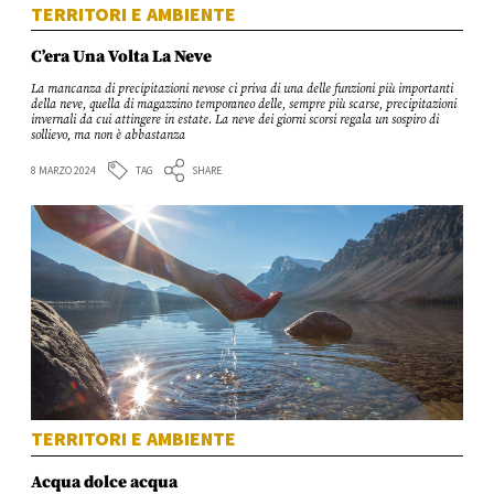
TERRITORI E AMBIENTE
C’era Una Volta La Neve
La mancanza di precipitazioni nevose ci priva di una delle funzioni più importanti
della neve, quella di magazzino temporaneo delle, sempre più scarse, precipitazioni
invernali da cui attingere in estate. La neve dei giorni scorsi regala un sospiro di
sollievo, ma non è abbastanza
TAG
8 MARZO 2024
SHARE
TERRITORI E AMBIENTE
Acqua dolce acqua