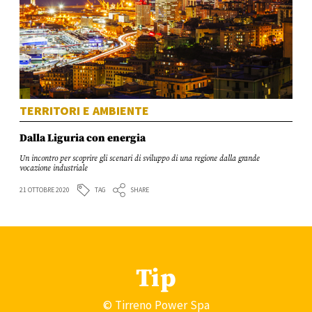
TERRITORI E AMBIENTE
Dalla Liguria con energia
Un incontro per scoprire gli scenari di sviluppo di una regione dalla grande
vocazione industriale
TAG
21 OTTOBRE 2020
SHARE
Tip
© Tirreno Power Spa