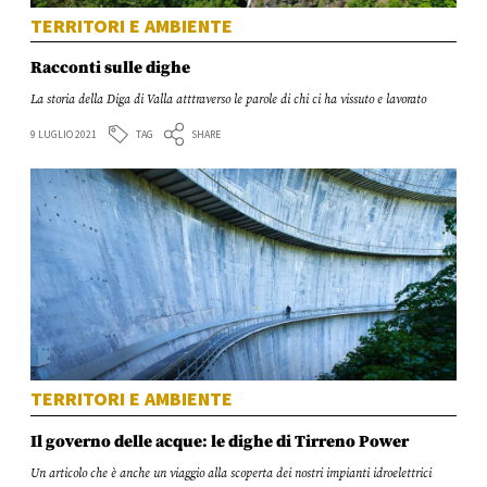
TERRITORI E AMBIENTE
Racconti sulle dighe
La storia della Diga di Valla atttraverso le parole di chi ci ha vissuto e lavorato
TAG
9 LUGLIO 2021
SHARE
TERRITORI E AMBIENTE
Il governo delle acque: le dighe di Tirreno Power
Un articolo che è anche un viaggio alla scoperta dei nostri impianti idroelettrici