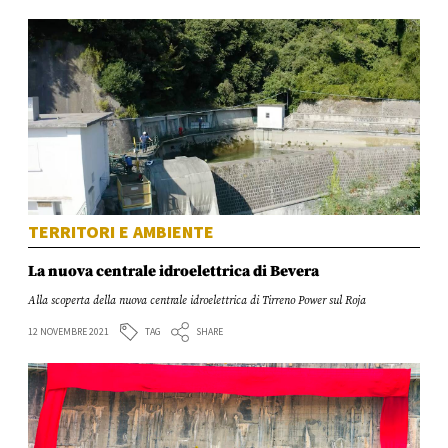
TERRITORI E AMBIENTE
La nuova centrale idroelettrica di Bevera
Alla scoperta della nuova centrale idroelettrica di Tirreno Power sul Roja
TAG
12 NOVEMBRE 2021
SHARE